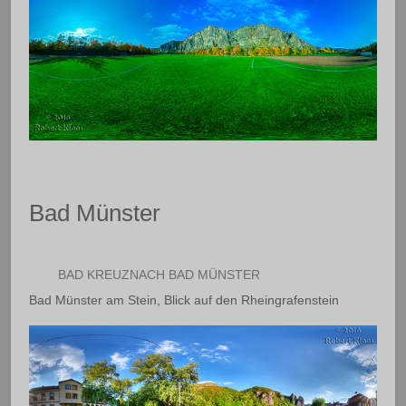
Bad Münster
BAD KREUZNACH BAD MÜNSTER
Bad Münster am Stein, Blick auf den Rheingrafenstein