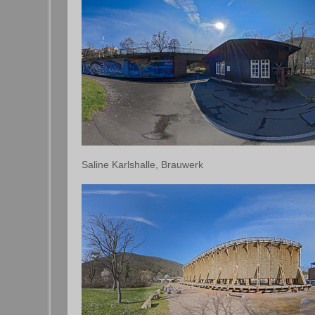
Saline Karlshalle, Brauwerk