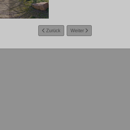
Zurück
Weiter