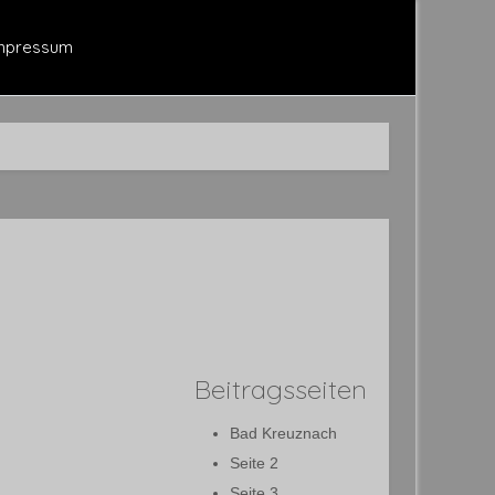
mpressum
Beitragsseiten
Bad Kreuznach
Seite 2
Seite 3