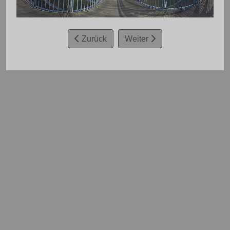
Zurück
Weiter