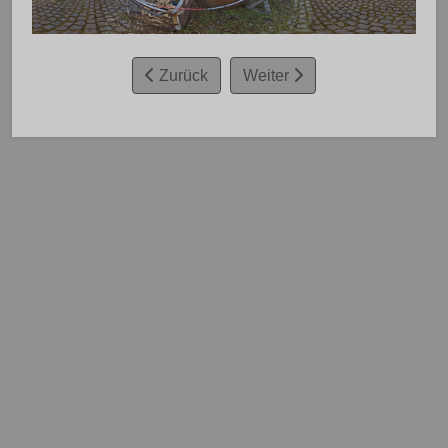
Zurück
Weiter