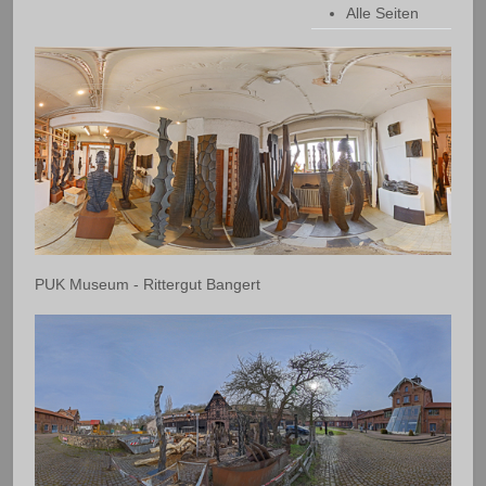
Alle Seiten
PUK Museum - Rittergut Bangert